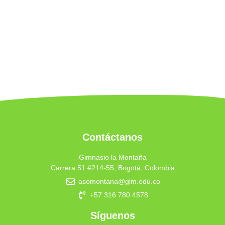
Contáctanos
Gimnasio la Montaña
Carrera 51 #214-55, Bogotá, Colombia
asomontana@glm.edu.co
+57 316 780 4578
Síguenos